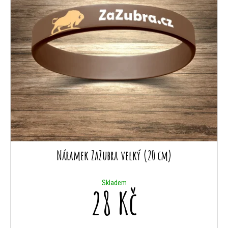
Náramek ZaZubra velký (20 cm)
Skladem
28 Kč