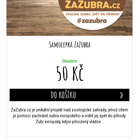
Samolepka ZaZubra
Skladem
50 Kč
DO KOŠÍKU
ZaZubra.cz je unikátní projekt naší zoologické zahrady, jehož cílem
je pomoci zachránit zubra evropského a vrátit jej zpět do přírody.
Zubr evropský, kdysi přirozený vládce...