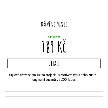
Dřevěné puzzle
Skladem
189 Kč
DETAIL
Stylové dřevěné puzzle na stojánku s motivem tygra nebo zubra –
originální suvenýr ze ZOO Tábor.