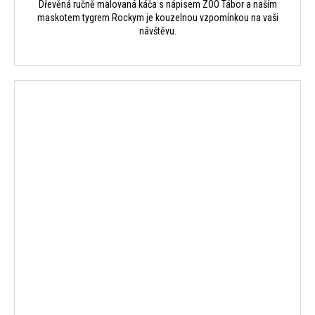
Dřevěná ručně malovaná káča s nápisem ZOO Tábor a naším
maskotem tygrem Rockym je kouzelnou vzpomínkou na vaši
návštěvu.