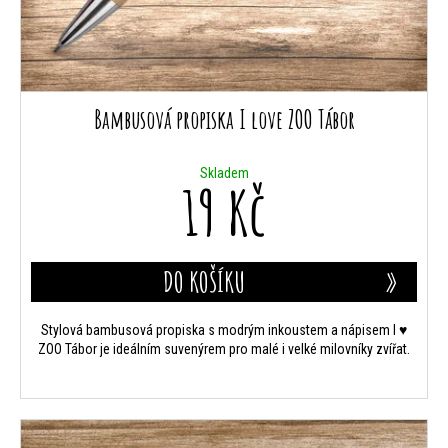
Bambusová propiska I love ZOO Tábor
Skladem
19 Kč
DO KOŠÍKU
Stylová bambusová propiska s modrým inkoustem a nápisem I ♥
ZOO Tábor je ideálním suvenýrem pro malé i velké milovníky zvířat.