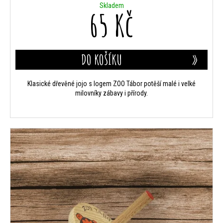
Skladem
65 Kč
DO KOŠÍKU
Klasické dřevěné jojo s logem ZOO Tábor potěší malé i velké
milovníky zábavy i přírody.