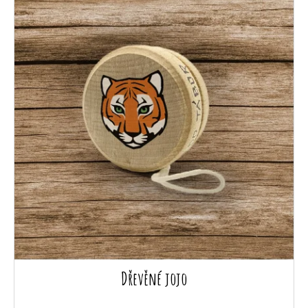
Dřevěné jojo