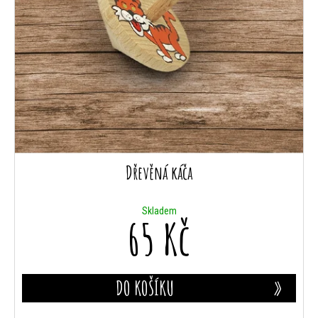
Dřevěná káča
Skladem
65 Kč
DO KOŠÍKU