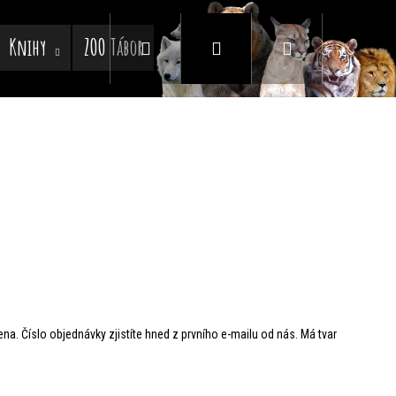
Knihy
ZOO Tábor
Hledat
Přihlášení
Nákupní
košík
na. Číslo objednávky zjistíte hned z prvního e-mailu od nás. Má tvar