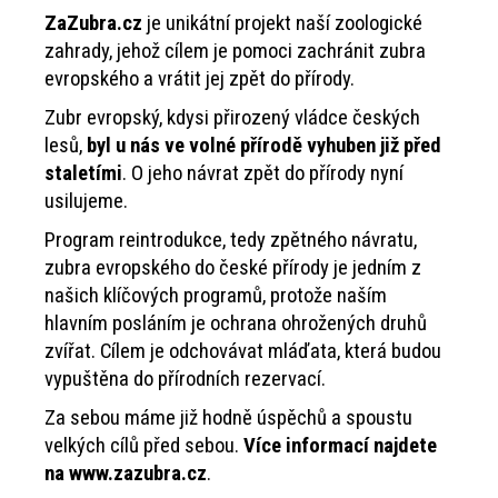
ZaZubra.cz
je unikátní projekt naší zoologické
zahrady, jehož cílem je pomoci zachránit zubra
evropského a vrátit jej zpět do přírody.
Zubr evropský, kdysi přirozený vládce českých
lesů,
byl u nás ve volné přírodě vyhuben již před
staletími
. O jeho návrat zpět do přírody nyní
usilujeme.
Program reintrodukce, tedy zpětného návratu,
zubra evropského do české přírody je jedním z
našich klíčových programů, protože naším
hlavním posláním je ochrana ohrožených druhů
zvířat. Cílem je odchovávat mláďata, která budou
vypuštěna do přírodních rezervací.
Za sebou máme již hodně úspěchů a spoustu
velkých cílů před sebou.
Více informací najdete
na www.zazubra.cz
.