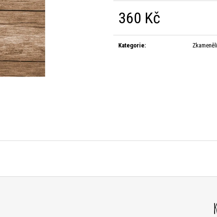
360 Kč
Měrná
cena:
Kategorie
:
Zkameněl