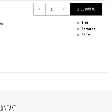
DO KOŠÍKU
Tisk
iny
Zeptat se
Sdílet
Kontakt