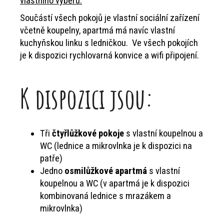
vlastního výběru.
Součástí všech pokojů je vlastní sociální zařízení
včetně koupelny, apartmá má navíc vlastní
kuchyňskou linku s ledničkou. Ve všech pokojích
je k dispozici rychlovarná konvice a wifi připojení.
K dispozici jsou:
Tři
čtyřlůžkové pokoje
s vlastní koupelnou a
WC (lednice a mikrovlnka je k dispozici na
patře)
Jedno
osmilůžkové apartmá
s vlastní
koupelnou a WC (v apartmá je k dispozici
kombinovaná lednice s mrazákem a
mikrovlnka)