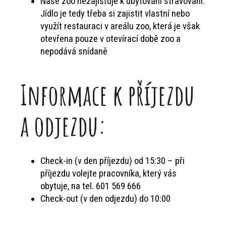
Naše zoo nezajišťuje k ubytování stravování.
Jídlo je tedy třeba si zajistit vlastní nebo
využít restauraci v areálu zoo, která je však
otevřena pouze v otevírací době zoo a
nepodává snídaně
Informace k příjezdu
a odjezdu:
Check-in (v den příjezdu) od 15:30 – při
příjezdu volejte pracovníka, který vás
obytuje, na tel. 601 569 666
Check-out (v den odjezdu) do 10:00