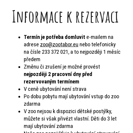
Informace k rezervaci
Termín je potřeba domluvit
e-mailem na
adrese
zoo@zootabor.eu
nebo telefonicky
na čísle 233 372 021, a to nejpozději 1 měsíc
předem
Změnu či zrušení je možné provést
nejpozději 2 pracovní dny před
rezervovaným termínem
V ceně ubytování není strava
Po dobu pobytu mají ubytování vstup do zoo
zdarma
V zoo nejsou k dispozici dětské postýlky,
můžete si však přivézt vlastní. Děti do 3 let
mají ubytování zdarma