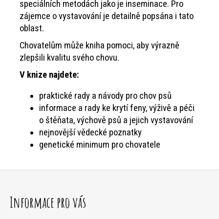
speciálních metodách jako je inseminace. Pro
zájemce o vystavování je detailně popsána i tato
oblast.
Chovatelům může kniha pomoci, aby výrazně
zlepšili kvalitu svého chovu.
V knize najdete:
praktické rady a návody pro chov psů
informace a rady ke krytí feny, výživě a péči
o štěňata, výchově psů a jejich vystavování
nejnovější vědecké poznatky
genetické minimum pro chovatele
Z
á
Informace pro vás
p