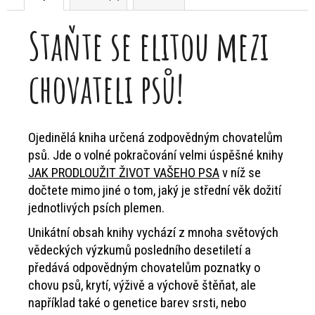
Staňte se elitou mezi
chovateli psů!
Ojedinělá kniha určená zodpovědným chovatelům
psů. Jde o volné pokračování velmi úspěšné knihy
JAK PRODLOUŽIT ŽIVOT VAŠEHO PSA
v níž se
dočtete mimo jiné o tom, jaký je střední věk dožití
jednotlivých psích plemen.
Unikátní obsah knihy vychází z mnoha světových
vědeckých výzkumů posledního desetiletí a
předává odpovědným chovatelům poznatky o
chovu psů, krytí, výživě a výchově štěňat, ale
například také o genetice barev srsti, nebo